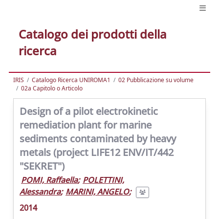
Catalogo dei prodotti della
ricerca
IRIS
Catalogo Ricerca UNIROMA1
02 Pubblicazione su volume
02a Capitolo o Articolo
Design of a pilot electrokinetic
remediation plant for marine
sediments contaminated by heavy
metals (project LIFE12 ENV/IT/442
"SEKRET")
POMI, Raffaella
;
POLETTINI,
Alessandra
;
MARINI, ANGELO
;
2014