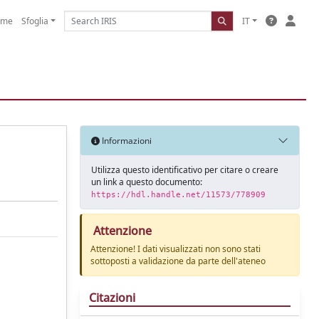
ome
Sfoglia
IT
Informazioni
Utilizza questo identificativo per citare o creare
un link a questo documento:
https://hdl.handle.net/11573/778909
Attenzione
Attenzione! I dati visualizzati non sono stati
sottoposti a validazione da parte dell'ateneo
Citazioni