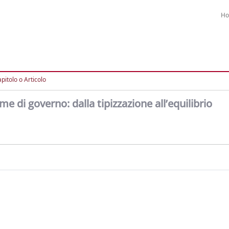
H
pitolo o Articolo
me di governo: dalla tipizzazione all’equilibrio