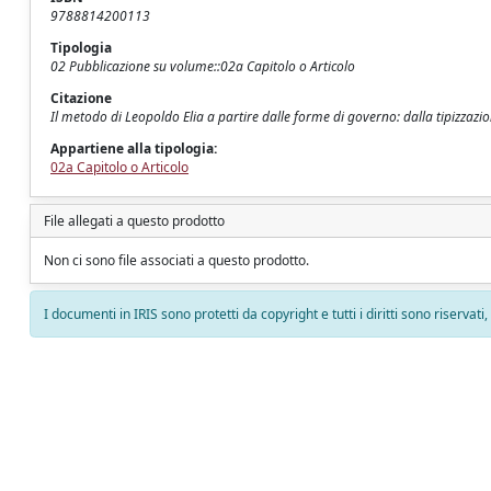
9788814200113
Tipologia
02 Pubblicazione su volume::02a Capitolo o Articolo
Citazione
Il metodo di Leopoldo Elia a partire dalle forme di governo: dalla tipizzazion
Appartiene alla tipologia:
02a Capitolo o Articolo
File allegati a questo prodotto
Non ci sono file associati a questo prodotto.
I documenti in IRIS sono protetti da copyright e tutti i diritti sono riservati