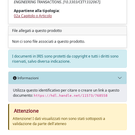
ENGINEERING TRANSACTIONS. [10.3303/CET1332067].
Appartiene alla tipologia:
02a Capitolo o Articolo
File allegati a questo prodotto
Non ci sono file associati a questo prodotto.
I documenti in IRIS sono protetti da copyright e tutti i diritti sono
riservati, salvo diversa indicazione.
Informazioni
Utilizza questo identificativo per citare o creare un link a questo
documento:
https://hdl.handle.net/11573/768558
Attenzione
Attenzione! I dati visualizzati non sono stati sottoposti a
validazione da parte dell'ateneo