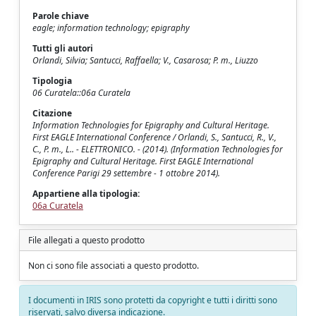
Parole chiave
eagle; information technology; epigraphy
Tutti gli autori
Orlandi, Silvia; Santucci, Raffaella; V., Casarosa; P. m., Liuzzo
Tipologia
06 Curatela::06a Curatela
Citazione
Information Technologies for Epigraphy and Cultural Heritage.
First EAGLE International Conference / Orlandi, S., Santucci, R., V.,
C., P. m., L.. - ELETTRONICO. - (2014). (Information Technologies for
Epigraphy and Cultural Heritage. First EAGLE International
Conference Parigi 29 settembre - 1 ottobre 2014).
Appartiene alla tipologia:
06a Curatela
File allegati a questo prodotto
Non ci sono file associati a questo prodotto.
I documenti in IRIS sono protetti da copyright e tutti i diritti sono
riservati, salvo diversa indicazione.