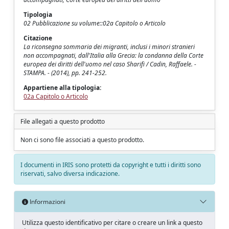
Tipologia
02 Pubblicazione su volume::02a Capitolo o Articolo
Citazione
La riconsegna sommaria dei migranti, inclusi i minori stranieri
non accompagnati, dall'Italia alla Grecia: la condanna della Corte
europea dei diritti dell'uomo nel caso Sharifi / Cadin, Raffaele. -
STAMPA. - (2014), pp. 241-252.
Appartiene alla tipologia:
02a Capitolo o Articolo
File allegati a questo prodotto
Non ci sono file associati a questo prodotto.
I documenti in IRIS sono protetti da copyright e tutti i diritti sono
riservati, salvo diversa indicazione.
Informazioni
Utilizza questo identificativo per citare o creare un link a questo