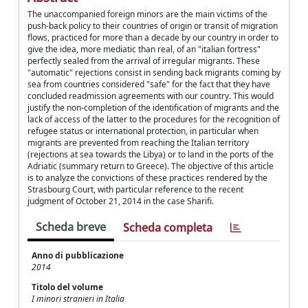
The unaccompanied foreign minors are the main victims of the
push-back policy to their countries of origin or transit of migration
flows, practiced for more than a decade by our country in order to
give the idea, more mediatic than real, of an "italian fortress"
perfectly sealed from the arrival of irregular migrants. These
"automatic" rejections consist in sending back migrants coming by
sea from countries considered "safe" for the fact that they have
concluded readmission agreements with our country. This would
justify the non-completion of the identification of migrants and the
lack of access of the latter to the procedures for the recognition of
refugee status or international protection, in particular when
migrants are prevented from reaching the Italian territory
(rejections at sea towards the Libya) or to land in the ports of the
Adriatic (summary return to Greece). The objective of this article
is to analyze the convictions of these practices rendered by the
Strasbourg Court, with particular reference to the recent
judgment of October 21, 2014 in the case Sharifi.
Scheda breve
Scheda completa
Anno di pubblicazione
2014
Titolo del volume
I minori stranieri in Italia