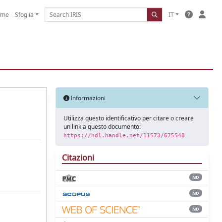
ome
Sfoglia
IT
Informazioni
Utilizza questo identificativo per citare o creare
un link a questo documento:
https://hdl.handle.net/11573/675548
Citazioni
ND
ND
ND