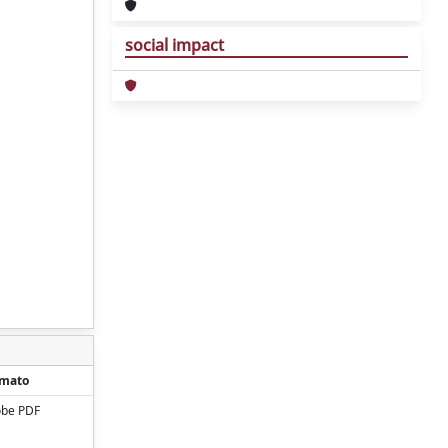
social impact
rmato
be PDF