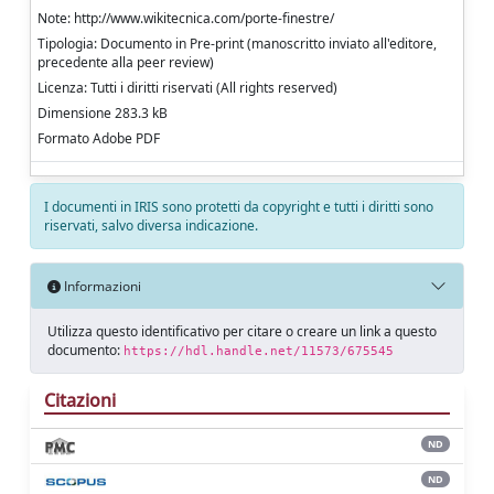
Note: http://www.wikitecnica.com/porte-finestre/
Tipologia: Documento in Pre-print (manoscritto inviato all'editore,
precedente alla peer review)
Licenza: Tutti i diritti riservati (All rights reserved)
Dimensione 283.3 kB
Formato Adobe PDF
I documenti in IRIS sono protetti da copyright e tutti i diritti sono
riservati, salvo diversa indicazione.
Informazioni
Utilizza questo identificativo per citare o creare un link a questo
documento:
https://hdl.handle.net/11573/675545
Citazioni
ND
ND