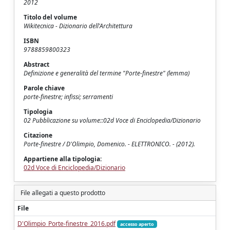
2012
Titolo del volume
Wikitecnica - Dizionario dell'Architettura
ISBN
9788859800323
Abstract
Definizione e generalità del termine "Porte-finestre" (lemma)
Parole chiave
porte-finestre; infissi; serramenti
Tipologia
02 Pubblicazione su volume::02d Voce di Enciclopedia/Dizionario
Citazione
Porte-finestre / D'Olimpio, Domenico. - ELETTRONICO. - (2012).
Appartiene alla tipologia:
02d Voce di Enciclopedia/Dizionario
File allegati a questo prodotto
File
D'Olimpio_Porte-finestre_2016.pdf
accesso aperto