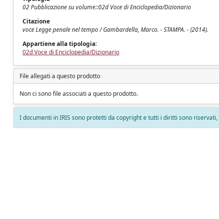
02 Pubblicazione su volume::02d Voce di Enciclopedia/Dizionario
Citazione
voce Legge penale nel tempo / Gambardella, Marco. - STAMPA. - (2014).
Appartiene alla tipologia:
02d Voce di Enciclopedia/Dizionario
File allegati a questo prodotto
Non ci sono file associati a questo prodotto.
I documenti in IRIS sono protetti da copyright e tutti i diritti sono riservati