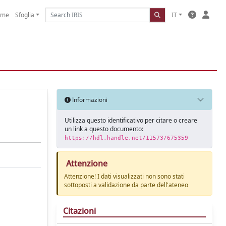
ome
Sfoglia
IT
Informazioni
Utilizza questo identificativo per citare o creare
un link a questo documento:
https://hdl.handle.net/11573/675359
Attenzione
Attenzione! I dati visualizzati non sono stati
sottoposti a validazione da parte dell'ateneo
Citazioni