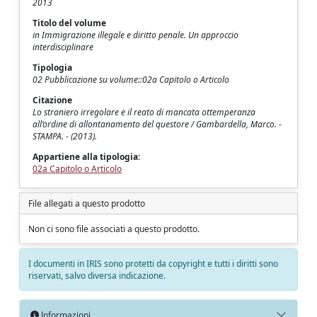
2013
Titolo del volume
in Immigrazione illegale e diritto penale. Un approccio
interdisciplinare
Tipologia
02 Pubblicazione su volume::02a Capitolo o Articolo
Citazione
Lo straniero irregolare e il reato di mancata ottemperanza
all’ordine di allontanamento del questore / Gambardella, Marco. -
STAMPA. - (2013).
Appartiene alla tipologia:
02a Capitolo o Articolo
File allegati a questo prodotto
Non ci sono file associati a questo prodotto.
I documenti in IRIS sono protetti da copyright e tutti i diritti sono
riservati, salvo diversa indicazione.
Informazioni