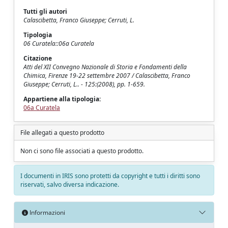
Tutti gli autori
Calascibetta, Franco Giuseppe; Cerruti, L.
Tipologia
06 Curatela::06a Curatela
Citazione
Atti del XII Convegno Nazionale di Storia e Fondamenti della
Chimica, Firenze 19-22 settembre 2007 / Calascibetta, Franco
Giuseppe; Cerruti, L.. - 125:(2008), pp. 1-659.
Appartiene alla tipologia:
06a Curatela
File allegati a questo prodotto
Non ci sono file associati a questo prodotto.
I documenti in IRIS sono protetti da copyright e tutti i diritti sono
riservati, salvo diversa indicazione.
Informazioni