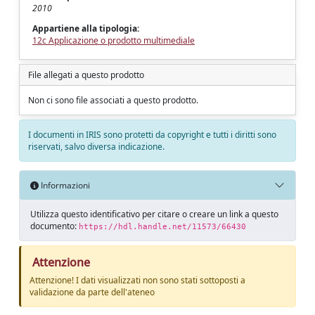
2010
Appartiene alla tipologia:
12c Applicazione o prodotto multimediale
File allegati a questo prodotto
Non ci sono file associati a questo prodotto.
I documenti in IRIS sono protetti da copyright e tutti i diritti sono
riservati, salvo diversa indicazione.
Informazioni
Utilizza questo identificativo per citare o creare un link a questo
documento:
https://hdl.handle.net/11573/66430
Attenzione
Attenzione! I dati visualizzati non sono stati sottoposti a
validazione da parte dell'ateneo