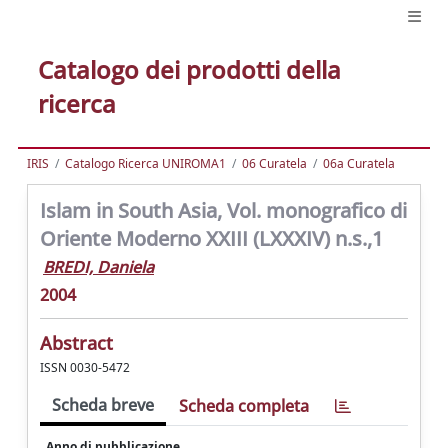
Catalogo dei prodotti della
ricerca
IRIS
Catalogo Ricerca UNIROMA1
06 Curatela
06a Curatela
Islam in South Asia, Vol. monografico di
Oriente Moderno XXIII (LXXXIV) n.s.,1
BREDI, Daniela
2004
Abstract
ISSN 0030-5472
Scheda breve
Scheda completa
Anno di pubblicazione