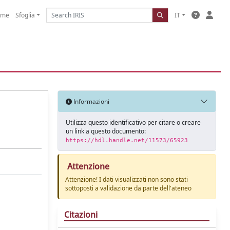
ome
Sfoglia
IT
Informazioni
Utilizza questo identificativo per citare o creare
un link a questo documento:
https://hdl.handle.net/11573/65923
Attenzione
Attenzione! I dati visualizzati non sono stati
sottoposti a validazione da parte dell'ateneo
Citazioni