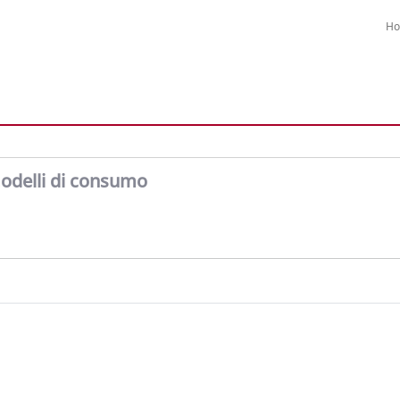
H
 modelli di consumo