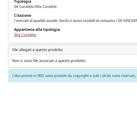
Tipologia
06 Curatela::06a Curatela
Citazione
I mercati di qualità sociale. Vecchi e nuovi modelli di consumo / DE VINCENTI,
Appartiene alla tipologia:
06a Curatela
File allegati a questo prodotto
Non ci sono file associati a questo prodotto.
I documenti in IRIS sono protetti da copyright e tutti i diritti sono riservati