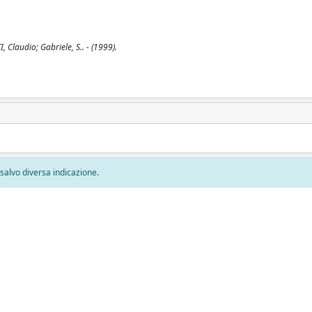
 Claudio; Gabriele, S.. - (1999).
, salvo diversa indicazione.