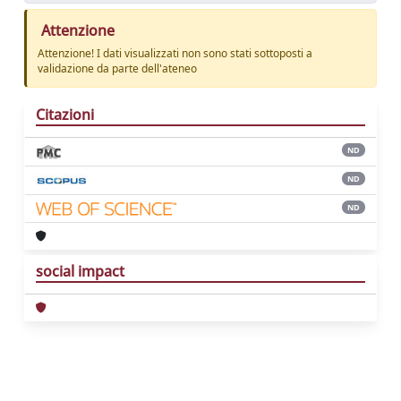
Attenzione
Attenzione! I dati visualizzati non sono stati sottoposti a
validazione da parte dell'ateneo
Citazioni
ND
ND
ND
social impact
Powered by
IRIS
-
about IRIS
-
Utilizzo dei