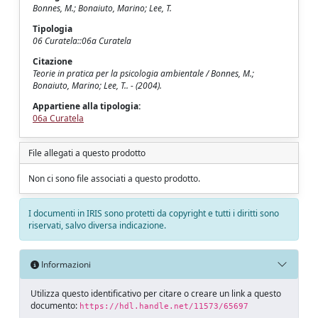
Bonnes, M.; Bonaiuto, Marino; Lee, T.
Tipologia
06 Curatela::06a Curatela
Citazione
Teorie in pratica per la psicologia ambientale / Bonnes, M.;
Bonaiuto, Marino; Lee, T.. - (2004).
Appartiene alla tipologia:
06a Curatela
File allegati a questo prodotto
Non ci sono file associati a questo prodotto.
I documenti in IRIS sono protetti da copyright e tutti i diritti sono
riservati, salvo diversa indicazione.
Informazioni
Utilizza questo identificativo per citare o creare un link a questo
documento:
https://hdl.handle.net/11573/65697