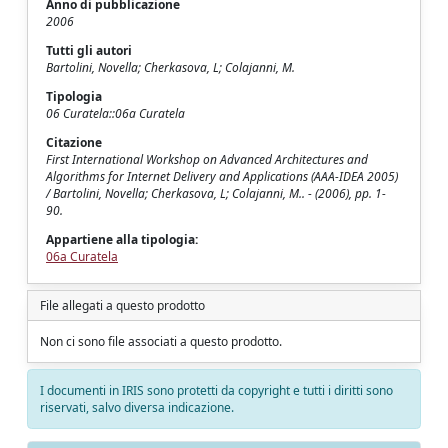
Anno di pubblicazione
2006
Tutti gli autori
Bartolini, Novella; Cherkasova, L; Colajanni, M.
Tipologia
06 Curatela::06a Curatela
Citazione
First International Workshop on Advanced Architectures and
Algorithms for Internet Delivery and Applications (AAA-IDEA 2005)
/ Bartolini, Novella; Cherkasova, L; Colajanni, M.. - (2006), pp. 1-
90.
Appartiene alla tipologia:
06a Curatela
File allegati a questo prodotto
Non ci sono file associati a questo prodotto.
I documenti in IRIS sono protetti da copyright e tutti i diritti sono
riservati, salvo diversa indicazione.