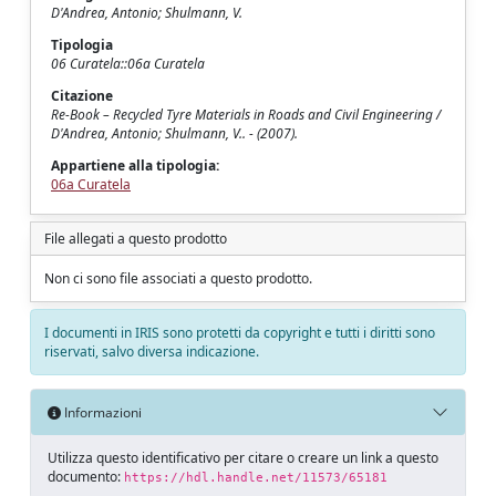
D'Andrea, Antonio; Shulmann, V.
Tipologia
06 Curatela::06a Curatela
Citazione
Re-Book – Recycled Tyre Materials in Roads and Civil Engineering /
D'Andrea, Antonio; Shulmann, V.. - (2007).
Appartiene alla tipologia:
06a Curatela
File allegati a questo prodotto
Non ci sono file associati a questo prodotto.
I documenti in IRIS sono protetti da copyright e tutti i diritti sono
riservati, salvo diversa indicazione.
Informazioni
Utilizza questo identificativo per citare o creare un link a questo
documento:
https://hdl.handle.net/11573/65181