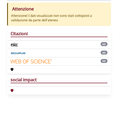
Attenzione
Attenzione! I dati visualizzati non sono stati sottoposti a
validazione da parte dell'ateneo
Citazioni
ND
ND
ND
social impact
Powered by
IRIS
-
about IRIS
-
Utilizzo dei