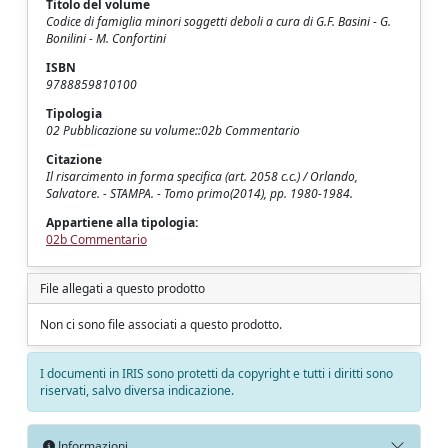
Titolo del volume
Codice di famiglia minori soggetti deboli a cura di G.F. Basini - G.
Bonilini - M. Confortini
ISBN
9788859810100
Tipologia
02 Pubblicazione su volume::02b Commentario
Citazione
Il risarcimento in forma specifica (art. 2058 c.c.) / Orlando,
Salvatore. - STAMPA. - Tomo primo(2014), pp. 1980-1984.
Appartiene alla tipologia:
02b Commentario
File allegati a questo prodotto
Non ci sono file associati a questo prodotto.
I documenti in IRIS sono protetti da copyright e tutti i diritti sono
riservati, salvo diversa indicazione.
Informazioni