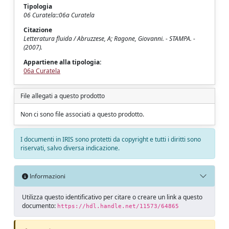
Tipologia
06 Curatela::06a Curatela
Citazione
Letteratura fluida / Abruzzese, A; Ragone, Giovanni. - STAMPA. -
(2007).
Appartiene alla tipologia:
06a Curatela
File allegati a questo prodotto
Non ci sono file associati a questo prodotto.
I documenti in IRIS sono protetti da copyright e tutti i diritti sono
riservati, salvo diversa indicazione.
Informazioni
Utilizza questo identificativo per citare o creare un link a questo
documento:
https://hdl.handle.net/11573/64865