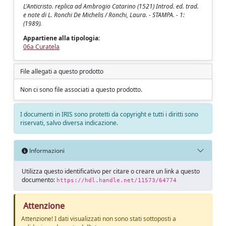
L'Anticristo. replica ad Ambrogio Catarino (1521) Introd. ed. trad.
e note di L. Ronchi De Michelis / Ronchi, Laura. - STAMPA. - 1:
(1989).
Appartiene alla tipologia:
06a Curatela
File allegati a questo prodotto
Non ci sono file associati a questo prodotto.
I documenti in IRIS sono protetti da copyright e tutti i diritti sono
riservati, salvo diversa indicazione.
Informazioni
Utilizza questo identificativo per citare o creare un link a questo
documento:
https://hdl.handle.net/11573/64774
Attenzione
Attenzione! I dati visualizzati non sono stati sottoposti a