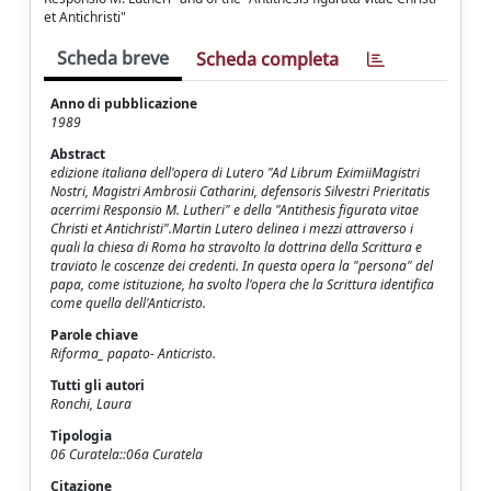
et Antichristi"
Scheda breve
Scheda completa
Anno di pubblicazione
1989
Abstract
edizione italiana dell'opera di Lutero "Ad Librum EximiiMagistri
Nostri, Magistri Ambrosii Catharini, defensoris Silvestri Prieritatis
acerrimi Responsio M. Lutheri" e della "Antithesis figurata vitae
Christi et Antichristi".Martin Lutero delinea i mezzi attraverso i
quali la chiesa di Roma ha stravolto la dottrina della Scrittura e
traviato le coscenze dei credenti. In questa opera la "persona" del
papa, come istituzione, ha svolto l'opera che la Scrittura identifica
come quella dell'Anticristo.
Parole chiave
Riforma_ papato- Anticristo.
Tutti gli autori
Ronchi, Laura
Tipologia
06 Curatela::06a Curatela
Citazione