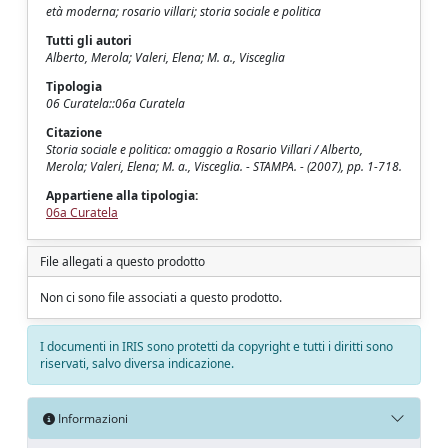
età moderna; rosario villari; storia sociale e politica
Tutti gli autori
Alberto, Merola; Valeri, Elena; M. a., Visceglia
Tipologia
06 Curatela::06a Curatela
Citazione
Storia sociale e politica: omaggio a Rosario Villari / Alberto,
Merola; Valeri, Elena; M. a., Visceglia. - STAMPA. - (2007), pp. 1-718.
Appartiene alla tipologia:
06a Curatela
File allegati a questo prodotto
Non ci sono file associati a questo prodotto.
I documenti in IRIS sono protetti da copyright e tutti i diritti sono
riservati, salvo diversa indicazione.
Informazioni