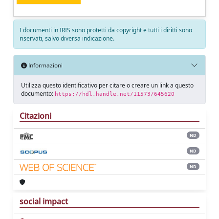
I documenti in IRIS sono protetti da copyright e tutti i diritti sono
riservati, salvo diversa indicazione.
Informazioni
Utilizza questo identificativo per citare o creare un link a questo
documento:
https://hdl.handle.net/11573/645620
Citazioni
ND
ND
ND
social impact