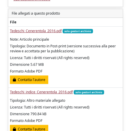
File allegati a questo prodotto
File
Tedeschi_Cenerentola_2016.pdf
solo gestori archivio
Note: Articolo principale
Tipologia: Documento in Post-print (versione successiva alla peer
review e accettata per la pubblicazione)
Licenza: Tutti i diritti riservati (All rights reserved)
Dimensione 5.67 MB
Formato Adobe PDF
Contatta l'autore
Tedeschi_indice_Cenerentola_2016.pdf
solo gestori archivio
Tipologia: Altro materiale allegato
Licenza: Tutti i diritti riservati (All rights reserved)
Dimensione 790.84 kB
Formato Adobe PDF
Contatta l'autore