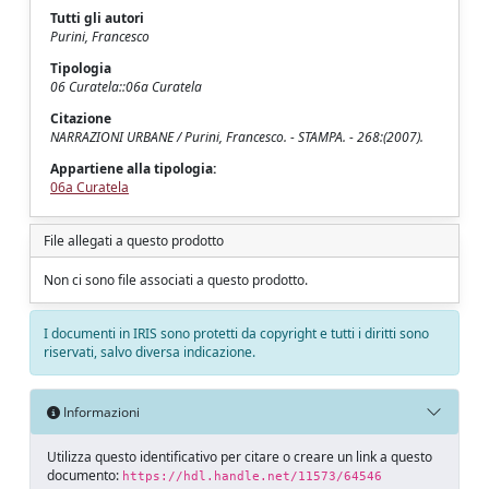
Tutti gli autori
Purini, Francesco
Tipologia
06 Curatela::06a Curatela
Citazione
NARRAZIONI URBANE / Purini, Francesco. - STAMPA. - 268:(2007).
Appartiene alla tipologia:
06a Curatela
File allegati a questo prodotto
Non ci sono file associati a questo prodotto.
I documenti in IRIS sono protetti da copyright e tutti i diritti sono
riservati, salvo diversa indicazione.
Informazioni
Utilizza questo identificativo per citare o creare un link a questo
documento:
https://hdl.handle.net/11573/64546