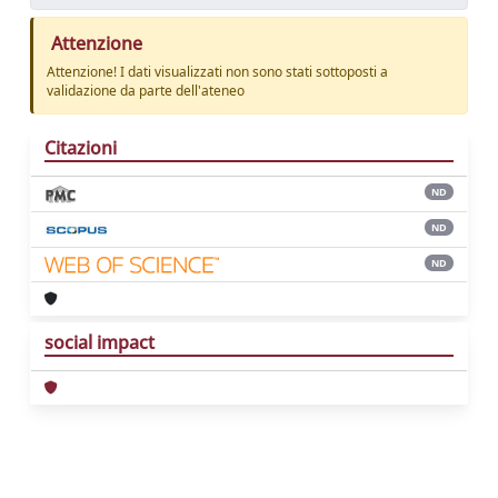
Attenzione
Attenzione! I dati visualizzati non sono stati sottoposti a
validazione da parte dell'ateneo
Citazioni
ND
ND
ND
social impact
Powered by
IRIS
-
about IRIS
-
Utilizzo dei