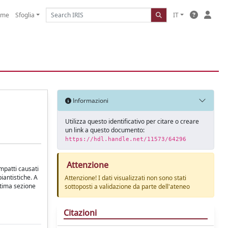
ome
Sfoglia
IT
Informazioni
Utilizza questo identificativo per citare o creare
un link a questo documento:
https://hdl.handle.net/11573/64296
Attenzione
impatti causati
piantistiche. A
Attenzione! I dati visualizzati non sono stati
ultima sezione
sottoposti a validazione da parte dell'ateneo
Citazioni