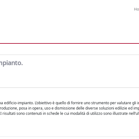
H
impianto.
 edificio-impianto. L’obiettivo è quello di fornire uno strumento per valutare gli 
 produzione, posa in opera, uso e dismissione delle diverse soluzioni edilizie ed im
isultati sono contenuti in schede le cui modalità di utilizzo sono illustrate nell’