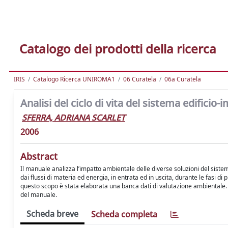
Catalogo dei prodotti della ricerca
IRIS
Catalogo Ricerca UNIROMA1
06 Curatela
06a Curatela
Analisi del ciclo di vita del sistema edificio-
SFERRA, ADRIANA SCARLET
2006
Abstract
Il manuale analizza l’impatto ambientale delle diverse soluzioni del sistema
dai flussi di materia ed energia, in entrata ed in uscita, durante le fasi di
questo scopo è stata elaborata una banca dati di valutazione ambientale. I r
del manuale.
Scheda breve
Scheda completa