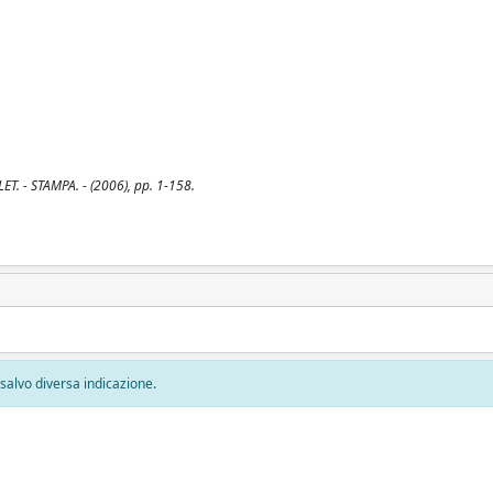
LET. - STAMPA. - (2006), pp. 1-158.
, salvo diversa indicazione.