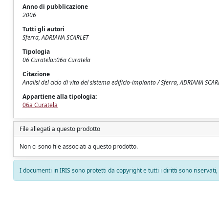
Anno di pubblicazione
2006
Tutti gli autori
Sferra, ADRIANA SCARLET
Tipologia
06 Curatela::06a Curatela
Citazione
Analisi del ciclo di vita del sistema edificio-impianto / Sferra, ADRIANA SCAR
Appartiene alla tipologia:
06a Curatela
File allegati a questo prodotto
Non ci sono file associati a questo prodotto.
I documenti in IRIS sono protetti da copyright e tutti i diritti sono riservati