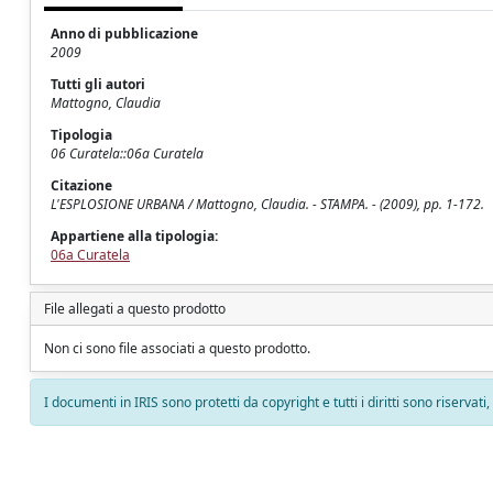
Anno di pubblicazione
2009
Tutti gli autori
Mattogno, Claudia
Tipologia
06 Curatela::06a Curatela
Citazione
L'ESPLOSIONE URBANA / Mattogno, Claudia. - STAMPA. - (2009), pp. 1-172.
Appartiene alla tipologia:
06a Curatela
File allegati a questo prodotto
Non ci sono file associati a questo prodotto.
I documenti in IRIS sono protetti da copyright e tutti i diritti sono riservati