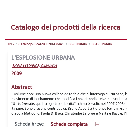
Catalogo dei prodotti della ricerca
IRIS
Catalogo Ricerca UNIROMA1
06 Curatela
06a Curatela
L'ESPLOSIONE URBANA
MATTOGNO, Claudia
2009
Abstract
Il volume apre una nuova collana editoriale che si interroga sull'urbano, 
movimento di inurbamento che modifica i nostri modi di vivere a scala pla
"Uni(di)versité: quali progetti per la città?" che si è svolto nel 2007-2008
italiane. Sono presenti contributi di: Bruno Aubert e Florence Ferran; Fran
Claudia Mattogno; Paola Di Biagi; Christophe Laforge e Martine Rascle; P
Scheda breve
Scheda completa