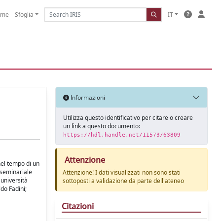
ome
Sfoglia
IT
Informazioni
Utilizza questo identificativo per citare o creare
un link a questo documento:
https://hdl.handle.net/11573/63809
Attenzione
nel tempo di un
 seminariale
Attenzione! I dati visualizzati non sono stati
 università
sottoposti a validazione da parte dell'ateneo
do Fadini;
Citazioni