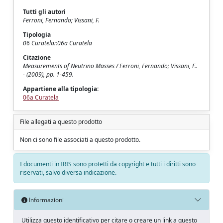
Tutti gli autori
Ferroni, Fernando; Vissani, F.
Tipologia
06 Curatela::06a Curatela
Citazione
Measurements of Neutrino Masses / Ferroni, Fernando; Vissani, F..
- (2009), pp. 1-459.
Appartiene alla tipologia:
06a Curatela
File allegati a questo prodotto
Non ci sono file associati a questo prodotto.
I documenti in IRIS sono protetti da copyright e tutti i diritti sono
riservati, salvo diversa indicazione.
Informazioni
Utilizza questo identificativo per citare o creare un link a questo