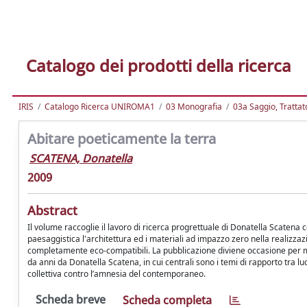
Catalogo dei prodotti della ricerca
IRIS
Catalogo Ricerca UNIROMA1
03 Monografia
03a Saggio, Trattato
Abitare poeticamente la terra
SCATENA, Donatella
2009
Abstract
Il volume raccoglie il lavoro di ricerca progrettuale di Donatella Scatena
paesaggistica l'architettura ed i materiali ad impazzo zero nella realizzazio
completamente eco-compatibili. La pubblicazione diviene occasione per mo
da anni da Donatella Scatena, in cui centrali sono i temi di rapporto tra 
collettiva contro l’amnesia del contemporaneo.
Scheda breve
Scheda completa