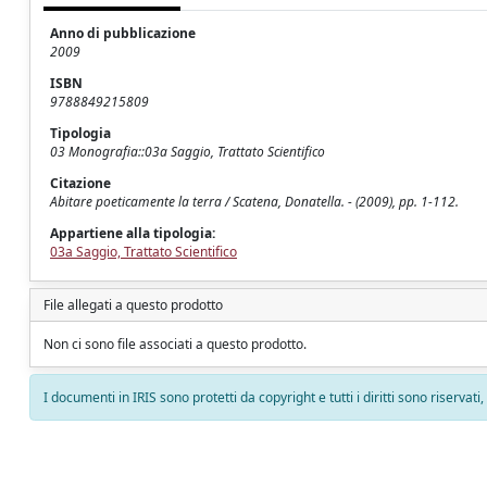
Anno di pubblicazione
2009
ISBN
9788849215809
Tipologia
03 Monografia::03a Saggio, Trattato Scientifico
Citazione
Abitare poeticamente la terra / Scatena, Donatella. - (2009), pp. 1-112.
Appartiene alla tipologia:
03a Saggio, Trattato Scientifico
File allegati a questo prodotto
Non ci sono file associati a questo prodotto.
I documenti in IRIS sono protetti da copyright e tutti i diritti sono riservati