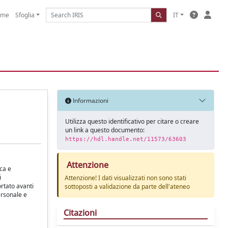
ome
Sfoglia
IT
Informazioni
Utilizza questo identificativo per citare o creare
un link a questo documento:
https://hdl.handle.net/11573/63603
Attenzione
ica e
i
Attenzione! I dati visualizzati non sono stati
rtato avanti
sottoposti a validazione da parte dell'ateneo
ersonale e
Citazioni