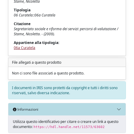
Stame, Nicoletta
Tipologia
06 Curatela::06a Curatela
Citazione
Segretariato sociale e riforma dei servizi: percorsi di valutazione /
Stame, Nicoletta. - (2009).
Appartiene alla tipologia:
06a Curatela
File allegati a questo prodotto
Non ci sono file associati a questo prodotto.
I documenti in IRIS sono protetti da copyright e tutti i diritti sono
riservati, salvo diversa indicazione.
Informazioni
Utilizza questo identificativo per citare o creare un link a questo
documento:
https://hdl.handle.net/11573/63602