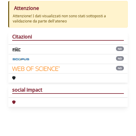
Attenzione
Attenzione! I dati visualizzati non sono stati sottoposti a
validazione da parte dell'ateneo
Citazioni
ND
ND
ND
social impact
Powered by
IRIS
-
about IRIS
-
Utilizzo dei
cookie
Copyright © 2026