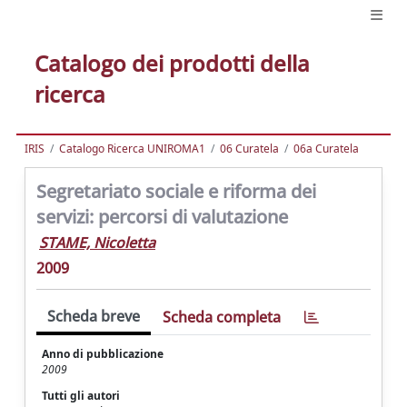
Catalogo dei prodotti della
ricerca
IRIS
Catalogo Ricerca UNIROMA1
06 Curatela
06a Curatela
Segretariato sociale e riforma dei
servizi: percorsi di valutazione
STAME, Nicoletta
2009
Scheda breve
Scheda completa
Anno di pubblicazione
2009
Tutti gli autori