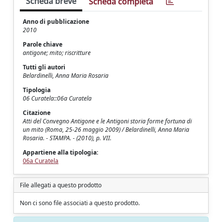
Scheda breve
Scheda completa
Anno di pubblicazione
2010
Parole chiave
antigone; mito; riscritture
Tutti gli autori
Belardinelli, Anna Maria Rosaria
Tipologia
06 Curatela::06a Curatela
Citazione
Atti del Convegno Antigone e le Antigoni storia forme fortuna di
un mito (Roma, 25-26 maggio 2009) / Belardinelli, Anna Maria
Rosaria. - STAMPA. - (2010), p. VII.
Appartiene alla tipologia:
06a Curatela
File allegati a questo prodotto
Non ci sono file associati a questo prodotto.