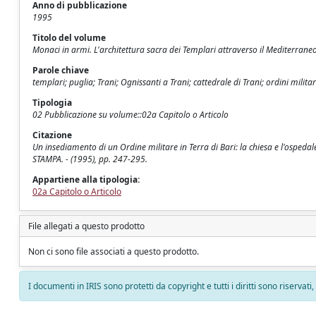
Anno di pubblicazione
1995
Titolo del volume
Monaci in armi. L'architettura sacra dei Templari attraverso il Mediterrane
Parole chiave
templari; puglia; Trani; Ognissanti a Trani; cattedrale di Trani; ordini milita
Tipologia
02 Pubblicazione su volume::02a Capitolo o Articolo
Citazione
Un insediamento di un Ordine militare in Terra di Bari: la chiesa e l'ospedale 
STAMPA. - (1995), pp. 247-295.
Appartiene alla tipologia:
02a Capitolo o Articolo
File allegati a questo prodotto
Non ci sono file associati a questo prodotto.
I documenti in IRIS sono protetti da copyright e tutti i diritti sono riservati