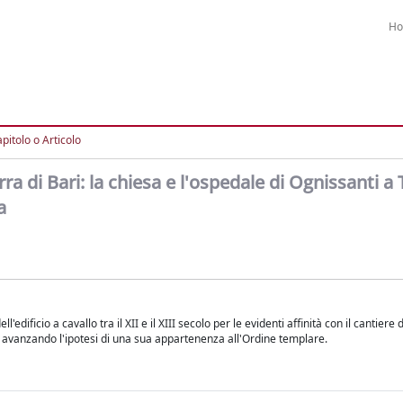
H
pitolo o Articolo
a di Bari: la chiesa e l'ospedale di Ognissanti a 
a
'edificio a cavallo tra il XII e il XIII secolo per le evidenti affinità con il cantiere 
, avanzando l'ipotesi di una sua appartenenza all'Ordine templare.