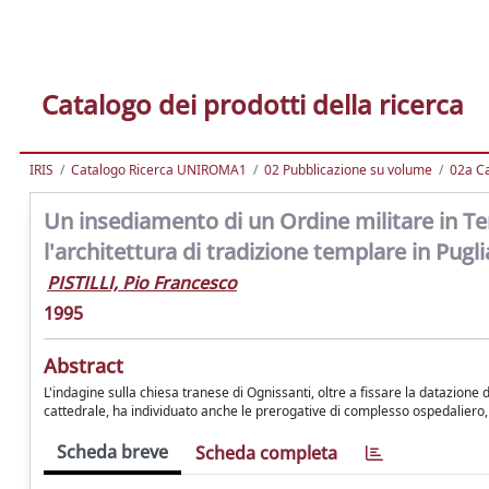
Catalogo dei prodotti della ricerca
IRIS
Catalogo Ricerca UNIROMA1
02 Pubblicazione su volume
02a Ca
Un insediamento di un Ordine militare in Terr
l'architettura di tradizione templare in Pugli
PISTILLI, Pio Francesco
1995
Abstract
L'indagine sulla chiesa tranese di Ognissanti, oltre a fissare la datazione dell
cattedrale, ha individuato anche le prerogative di complesso ospedaliero
Scheda breve
Scheda completa