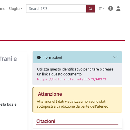
ome
Sfoglia
IT
Trani e
Informazioni
Utilizza questo identificativo per citare o creare
un link a questo documento:
https://hdl.handle.net/11573/60373
Attenzione
Attenzione! I dati visualizzati non sono stati
della locale
sottoposti a validazione da parte dell'ateneo
Citazioni