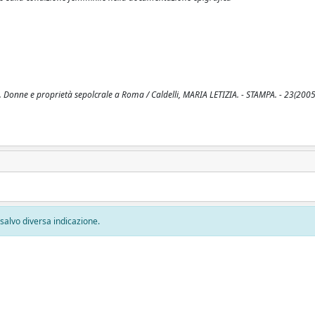
 Donne e proprietà sepolcrale a Roma / Caldelli, MARIA LETIZIA. - STAMPA. - 23(2005
, salvo diversa indicazione.