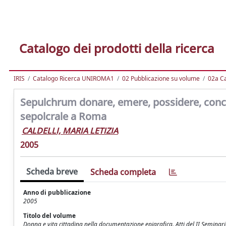
Catalogo dei prodotti della ricerca
IRIS
Catalogo Ricerca UNIROMA1
02 Pubblicazione su volume
02a Ca
Sepulchrum donare, emere, possidere, conce
sepolcrale a Roma
CALDELLI, MARIA LETIZIA
2005
Scheda breve
Scheda completa
Anno di pubblicazione
2005
Titolo del volume
Donna e vita cittadina nella documentazione epigrafica. Atti del II Semina