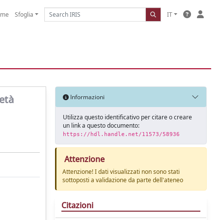
ome
Sfoglia
IT
età
Informazioni
Utilizza questo identificativo per citare o creare
un link a questo documento:
https://hdl.handle.net/11573/58936
Attenzione
Attenzione! I dati visualizzati non sono stati
sottoposti a validazione da parte dell'ateneo
Citazioni