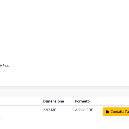
78-183.
Dimensione
Formato
2.92 MB
Adobe PDF
Contatta l'
)