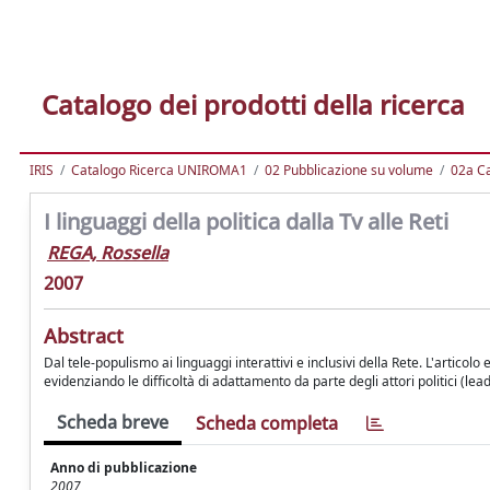
Catalogo dei prodotti della ricerca
IRIS
Catalogo Ricerca UNIROMA1
02 Pubblicazione su volume
02a Ca
I linguaggi della politica dalla Tv alle Reti
REGA, Rossella
2007
Abstract
Dal tele-populismo ai linguaggi interattivi e inclusivi della Rete. L'articol
evidenziando le difficoltà di adattamento da parte degli attori politici (leader
Scheda breve
Scheda completa
Anno di pubblicazione
2007