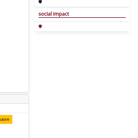
social impact
autore