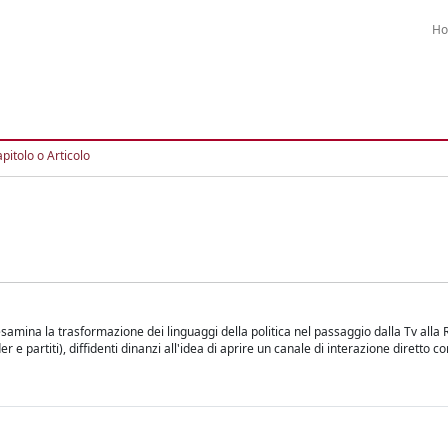
H
pitolo o Articolo
o esamina la trasformazione dei linguaggi della politica nel passaggio dalla Tv alla 
 e partiti), diffidenti dinanzi all'idea di aprire un canale di interazione diretto con 