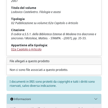
2007
Titolo del volume
Lodovico Castelvetro. Filologia e ascesi
Tipologia
02 Pubblicazione su volume::02a Capitolo o Articolo
Citazione
Il codice α.S.5.1. della Biblioteca Estense di Modena tra diacronia e
sincronia / Motolese, Matteo. - STAMPA. - (2007), pp. 35-55.
Appartiene alla tipologia:
02a Capitolo o Articolo
File allegati a questo prodotto
Non ci sono file associati a questo prodotto.
I documenti in IRIS sono protetti da copyright e tutti i diritti sono
riservati, salvo diversa indicazione.
Informazioni