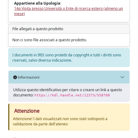
Appartiene alla tipologia:
14p Visita presso Università o Ente di ricerca estero (almeno un
mese)
File allegati a questo prodotto
Non ci sono file associati a questo prodotto.
I documenti in IRIS sono protetti da copyright e tutti i diritti sono
riservati, salvo diversa indicazione.
Informazioni
Utilizza questo identificativo per citare o creare un link a questo
documento:
https://hdl.handle.net/11573/558700
Attenzione
Attenzione! I dati visualizzati non sono stati sottoposti a
validazione da parte dell'ateneo