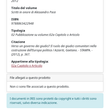
2012
Titolo del volume
Scritti in onore di Alessandro Pace
ISBN
9788863422948
Tipologia
02 Pubblicazione su volume::02a Capitolo o Articolo
Citazione
Verso un governo dei giudici? Il ruolo dei giudici comunitari nella
costruzione dell’Europa politica / Azzariti, Gaetano. - STAMPA. -
(2012), p. 367.
Appartiene alla tipologia:
02a Capitolo o Articolo
File allegati a questo prodotto
Non ci sono file associati a questo prodotto.
I documenti in IRIS sono protetti da copyright e tutti i diritti sono
riservati, salvo diversa indicazione.