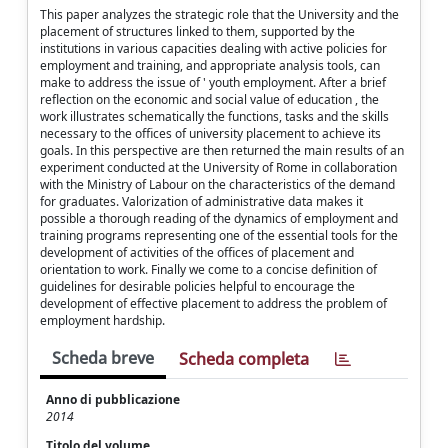
This paper analyzes the strategic role that the University and the
placement of structures linked to them, supported by the
institutions in various capacities dealing with active policies for
employment and training, and appropriate analysis tools, can
make to address the issue of ' youth employment. After a brief
reflection on the economic and social value of education , the
work illustrates schematically the functions, tasks and the skills
necessary to the offices of university placement to achieve its
goals. In this perspective are then returned the main results of an
experiment conducted at the University of Rome in collaboration
with the Ministry of Labour on the characteristics of the demand
for graduates. Valorization of administrative data makes it
possible a thorough reading of the dynamics of employment and
training programs representing one of the essential tools for the
development of activities of the offices of placement and
orientation to work. Finally we come to a concise definition of
guidelines for desirable policies helpful to encourage the
development of effective placement to address the problem of
employment hardship.
Scheda breve
Scheda completa
Anno di pubblicazione
2014
Titolo del volume