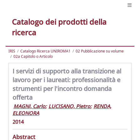
Catalogo dei prodotti della
ricerca
IRIS
Catalogo Ricerca UNIROMA1
02 Pubblicazione su volume
02a Capitolo o Articolo
I servizi di supporto alla transizione al
lavoro per i laureati: professionalità e
strumenti per l'incontro domanda
offerta
MAGNI, Carlo
;
LUCISANO, Pietro
;
RENDA,
ELEONORA
2014
Abstract