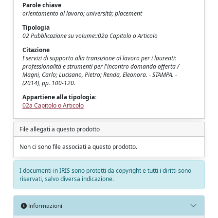
Parole chiave
orientamento al lavoro; università; placement
Tipologia
02 Pubblicazione su volume::02a Capitolo o Articolo
Citazione
I servizi di supporto alla transizione al lavoro per i laureati:
professionalità e strumenti per l'incontro domanda offerta /
Magni, Carlo; Lucisano, Pietro; Renda, Eleonora. - STAMPA. -
(2014), pp. 100-120.
Appartiene alla tipologia:
02a Capitolo o Articolo
File allegati a questo prodotto
Non ci sono file associati a questo prodotto.
I documenti in IRIS sono protetti da copyright e tutti i diritti sono
riservati, salvo diversa indicazione.
Informazioni