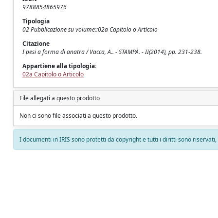
9788854865976
Tipologia
02 Pubblicazione su volume::02a Capitolo o Articolo
Citazione
I pesi a forma di anatra / Vacca, A.. - STAMPA. - II(2014), pp. 231-238.
Appartiene alla tipologia:
02a Capitolo o Articolo
File allegati a questo prodotto
Non ci sono file associati a questo prodotto.
I documenti in IRIS sono protetti da copyright e tutti i diritti sono riservati