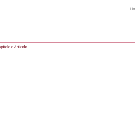
H
pitolo o Articolo