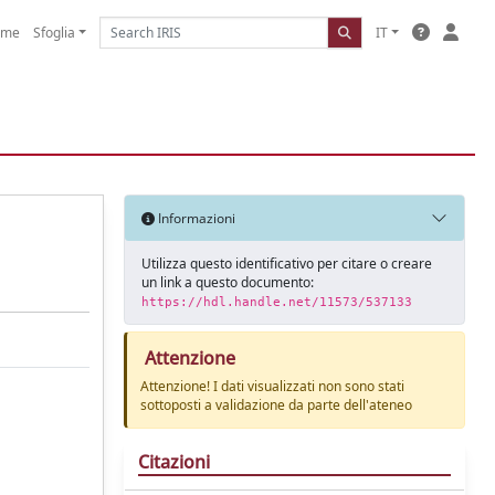
ome
Sfoglia
IT
Informazioni
Utilizza questo identificativo per citare o creare
un link a questo documento:
https://hdl.handle.net/11573/537133
Attenzione
Attenzione! I dati visualizzati non sono stati
sottoposti a validazione da parte dell'ateneo
Citazioni