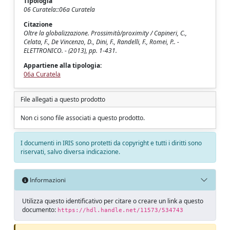
Tipologia
06 Curatela::06a Curatela
Citazione
Oltre la globalizzazione. Prossimità/proximity / Capineri, C.,
Celata, F., De Vincenzo, D., Dini, F., Randelli, F., Romei, P.. -
ELETTRONICO. - (2013), pp. 1-431.
Appartiene alla tipologia:
06a Curatela
File allegati a questo prodotto
Non ci sono file associati a questo prodotto.
I documenti in IRIS sono protetti da copyright e tutti i diritti sono
riservati, salvo diversa indicazione.
Informazioni
Utilizza questo identificativo per citare o creare un link a questo
documento:
https://hdl.handle.net/11573/534743