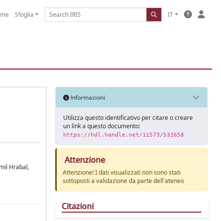
ome
Sfoglia
IT
Informazioni
Utilizza questo identificativo per citare o creare
un link a questo documento:
https://hdl.handle.net/11573/532658
Attenzione
mil Hrabal,
Attenzione! I dati visualizzati non sono stati
sottoposti a validazione da parte dell'ateneo
Citazioni