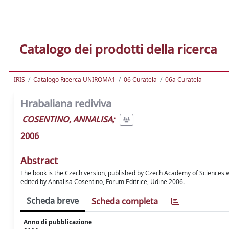
Catalogo dei prodotti della ricerca
IRIS
Catalogo Ricerca UNIROMA1
06 Curatela
06a Curatela
Hrabaliana rediviva
COSENTINO, ANNALISA
;
2006
Abstract
The book is the Czech version, published by Czech Academy of Sciences with
edited by Annalisa Cosentino, Forum Editrice, Udine 2006.
Scheda breve
Scheda completa
Anno di pubblicazione