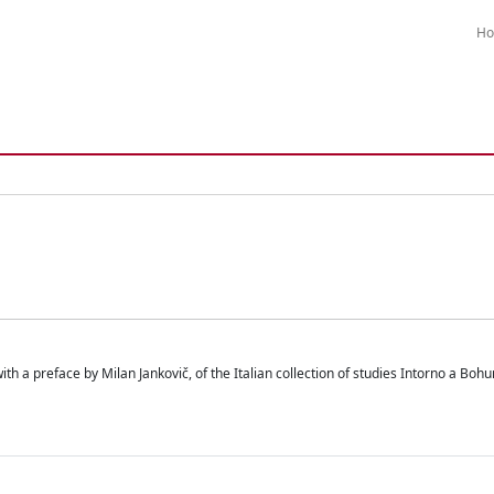
H
 a preface by Milan Jankovič, of the Italian collection of studies Intorno a Bohu