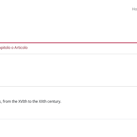
H
pitolo o Articolo
, from the XVIth to the XXth century.