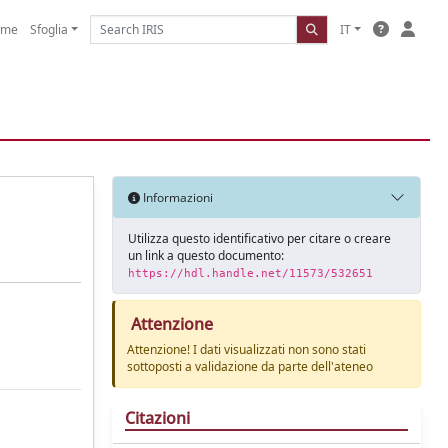
ome
Sfoglia
IT
Informazioni
Utilizza questo identificativo per citare o creare
un link a questo documento:
https://hdl.handle.net/11573/532651
Attenzione
Attenzione! I dati visualizzati non sono stati
sottoposti a validazione da parte dell'ateneo
Citazioni