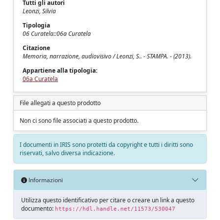
Tutti gli autori
Leonzi, Silvia
Tipologia
06 Curatela::06a Curatela
Citazione
Memoria, narrazione, audiovisivo / Leonzi, S.. - STAMPA. - (2013).
Appartiene alla tipologia:
06a Curatela
File allegati a questo prodotto
Non ci sono file associati a questo prodotto.
I documenti in IRIS sono protetti da copyright e tutti i diritti sono
riservati, salvo diversa indicazione.
Informazioni
Utilizza questo identificativo per citare o creare un link a questo
documento:
https://hdl.handle.net/11573/530047