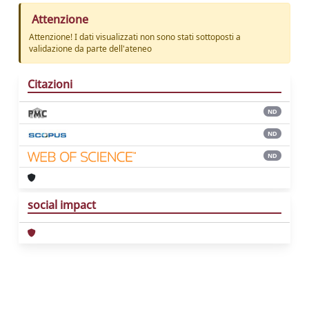
Attenzione
Attenzione! I dati visualizzati non sono stati sottoposti a
validazione da parte dell'ateneo
Citazioni
ND
ND
ND
social impact
Powered by
IRIS
-
about IRIS
-
Utilizzo dei