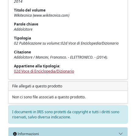
2014
Titolo del volume
Wikitecnica (www.wikitecnica.com)
Parole chiave
Addolcitore
Tipologia
02 Pubblicazione su volume::02d Voce di Enciclopedia/Dizionario
Citazione
Addolcitore / Mancini, Francesco. - ELETTRONICO. - (2014).
Appartiene alla tipologia:
02d Voce di Enciclopedia/Dizionario
File allegati a questo prodotto
Non ci sono file associati a questo prodotto.
I documenti in IRIS sono protetti da copyright e tutti i diritti sono
riservati, salvo diversa indicazione.
Informazioni