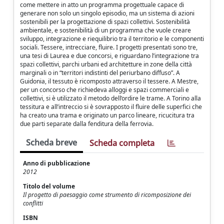
come mettere in atto un programma progettuale capace di
generare non solo un singolo episodio, ma un sistema di azioni
sostenibili per la progettazione di spazi collettivi. Sostenibilità
ambientale, e sostenibilità di un programma che vuole creare
sviluppo, integrazione e riequilibrio tra il territorio e le componenti
sociali. Tessere, intrecciare, fluire. I progetti presentati sono tre,
una tesi di Laurea e due concorsi, e riguardano l’integrazione tra
spazi collettivi, parchi urbani ed architetture in zone della città
marginali o in “territori indistinti del periurbano diffuso”. A
Guidonia, il tessuto è ricomposto attraverso il tessere. A Mestre,
per un concorso che richiedeva alloggi e spazi commerciali e
collettivi, si è utilizzato il metodo dell’ordire le trame. A Torino alla
tessitura e all’intreccio si è sovrapposto il fluire delle superfici che
ha creato una trama e originato un parco lineare, ricucitura tra
due parti separate dalla fenditura della ferrovia.
Scheda breve
Scheda completa
Anno di pubblicazione
2012
Titolo del volume
Il progetto di paesaggio come strumento di ricomposizione dei
conflitti
ISBN