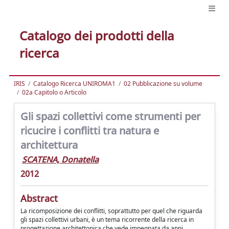
Catalogo dei prodotti della
ricerca
IRIS
Catalogo Ricerca UNIROMA1
02 Pubblicazione su volume
02a Capitolo o Articolo
Gli spazi collettivi come strumenti per
ricucire i conflitti tra natura e
architettura
SCATENA, Donatella
2012
Abstract
La ricomposizione dei conflitti, soprattutto per quel che riguarda
gli spazi collettivi urbani, è un tema ricorrente della ricerca in
progettazione architettonica che vede impegnata da anni