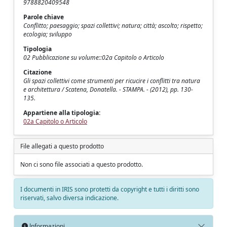
9788820409548
Parole chiave
Conflitto; paesaggio; spazi collettivi; natura; città; ascolto; rispetto;
ecologia; sviluppo
Tipologia
02 Pubblicazione su volume::02a Capitolo o Articolo
Citazione
Gli spazi collettivi come strumenti per ricucire i conflitti tra natura
e architettura / Scatena, Donatella. - STAMPA. - (2012), pp. 130-
135.
Appartiene alla tipologia:
02a Capitolo o Articolo
File allegati a questo prodotto
Non ci sono file associati a questo prodotto.
I documenti in IRIS sono protetti da copyright e tutti i diritti sono
riservati, salvo diversa indicazione.
Informazioni