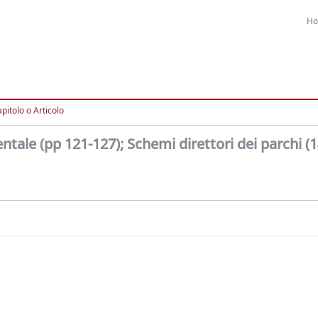
H
pitolo o Articolo
tale (pp 121-127); Schemi direttori dei parchi (