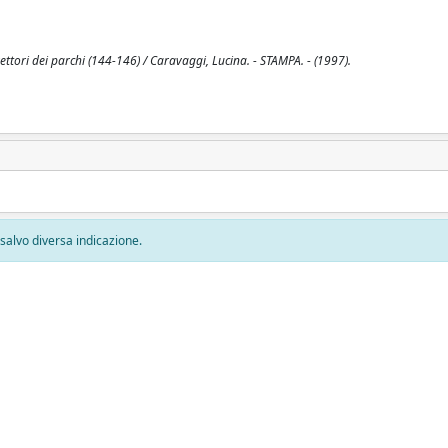
tori dei parchi (144-146) / Caravaggi, Lucina. - STAMPA. - (1997).
, salvo diversa indicazione.