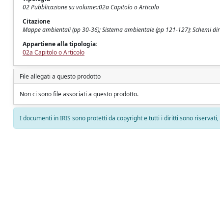
02 Pubblicazione su volume::02a Capitolo o Articolo
Citazione
Mappe ambientali (pp 30-36); Sistema ambientale (pp 121-127); Schemi diret
Appartiene alla tipologia:
02a Capitolo o Articolo
File allegati a questo prodotto
Non ci sono file associati a questo prodotto.
I documenti in IRIS sono protetti da copyright e tutti i diritti sono riservati