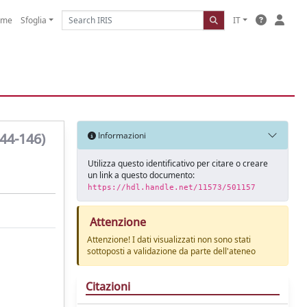
ome
Sfoglia
IT
144-146)
Informazioni
Utilizza questo identificativo per citare o creare
un link a questo documento:
https://hdl.handle.net/11573/501157
Attenzione
Attenzione! I dati visualizzati non sono stati
sottoposti a validazione da parte dell'ateneo
Citazioni