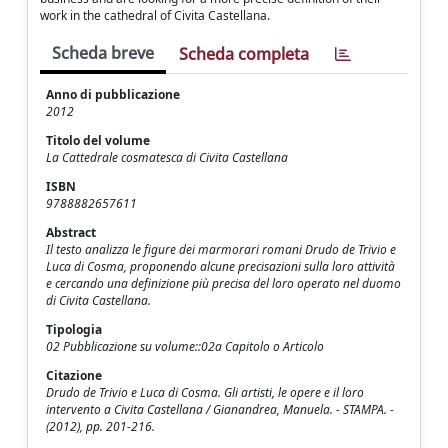
work in the cathedral of Civita Castellana.
Scheda breve
Scheda completa
Anno di pubblicazione
2012
Titolo del volume
La Cattedrale cosmatesca di Civita Castellana
ISBN
9788882657611
Abstract
Il testo analizza le figure dei marmorari romani Drudo de Trivio e
Luca di Cosma, proponendo alcune precisazioni sulla loro attività
e cercando una definizione più precisa del loro operato nel duomo
di Civita Castellana.
Tipologia
02 Pubblicazione su volume::02a Capitolo o Articolo
Citazione
Drudo de Trivio e Luca di Cosma. Gli artisti, le opere e il loro
intervento a Civita Castellana / Gianandrea, Manuela. - STAMPA. -
(2012), pp. 201-216.