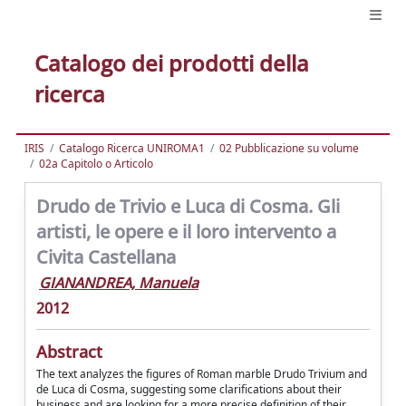
Catalogo dei prodotti della
ricerca
IRIS
Catalogo Ricerca UNIROMA1
02 Pubblicazione su volume
02a Capitolo o Articolo
Drudo de Trivio e Luca di Cosma. Gli
artisti, le opere e il loro intervento a
Civita Castellana
GIANANDREA, Manuela
2012
Abstract
The text analyzes the figures of Roman marble Drudo Trivium and
de Luca di Cosma, suggesting some clarifications about their
business and are looking for a more precise definition of their