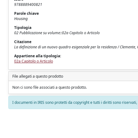
9788889400821
Parole chiave
Housing
Tipologia
02 Pubblicazione su volume::02a Capitolo o Articolo
Citazione
La definizione di un nuovo quadro esigenziale per la residenza / Clemente, 
Appartiene alla tipologia:
02a Capitolo o Articolo
File allegati a questo prodotto
Non ci sono file associati a questo prodotto.
I documenti in IRIS sono protetti da copyright e tutti i diritti sono riservati