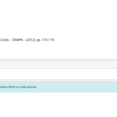
Carola. - STAMPA. - (2012), pp. 170-179.
, salvo diversa indicazione.