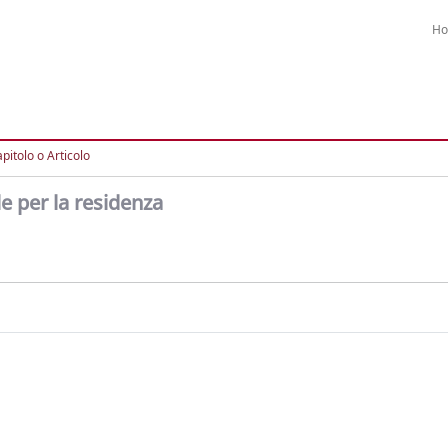
H
pitolo o Articolo
e per la residenza