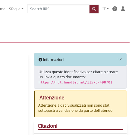
ome
Sfoglia
IT
Informazioni
Utilizza questo identificativo per citare o creare
un link a questo documento:
https://hdl.handle.net/11573/498701
Attenzione
Attenzione! I dati visualizzati non sono stati
sottoposti a validazione da parte dell'ateneo
Citazioni