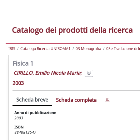
Catalogo dei prodotti della ricerca
IRIS
Catalogo Ricerca UNIROMA1
03 Monografia
03e Traduzione di l
Fisica 1
CIRILLO, Emilio Nicola Maria
;
2003
Scheda breve
Scheda completa
Anno di pubblicazione
2003
ISBN
8840812547