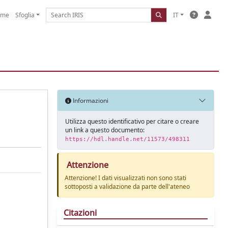
ome
Sfoglia
IT
Informazioni
Utilizza questo identificativo per citare o creare
un link a questo documento:
https://hdl.handle.net/11573/498311
Attenzione
Attenzione! I dati visualizzati non sono stati
sottoposti a validazione da parte dell'ateneo
Citazioni