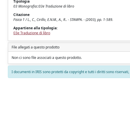
Tipologia
03 Monografia::03e Traduzione di libro
Citazione
Fisica 1 / L., C., Cirillo, E.N.M., A., R.. - STAMPA. - (2003), pp. 1-589.
Appartiene alla tipologia:
03e Traduzione di libro
File allegati a questo prodotto
Non ci sono file associati a questo prodotto.
I documenti in IRIS sono protetti da copyright e tutti i diritti sono riservati