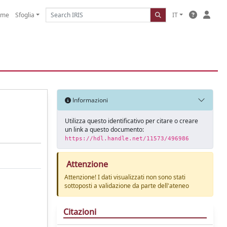
ome
Sfoglia
IT
Informazioni
Utilizza questo identificativo per citare o creare
un link a questo documento:
https://hdl.handle.net/11573/496986
Attenzione
Attenzione! I dati visualizzati non sono stati
sottoposti a validazione da parte dell'ateneo
Citazioni