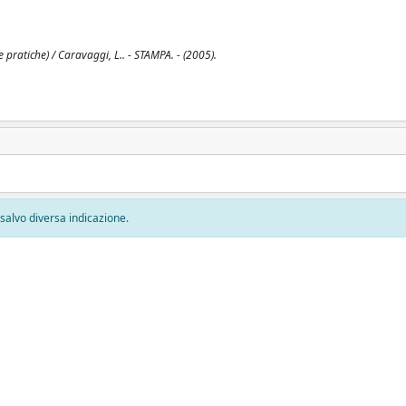
pratiche) / Caravaggi, L.. - STAMPA. - (2005).
, salvo diversa indicazione.