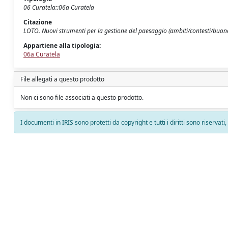
06 Curatela::06a Curatela
Citazione
LOTO. Nuovi strumenti per la gestione del paesaggio (ambiti/contesti/buone 
Appartiene alla tipologia:
06a Curatela
File allegati a questo prodotto
Non ci sono file associati a questo prodotto.
I documenti in IRIS sono protetti da copyright e tutti i diritti sono riservati