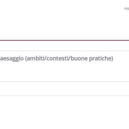
H
paesaggio (ambiti/contesti/buone pratiche)