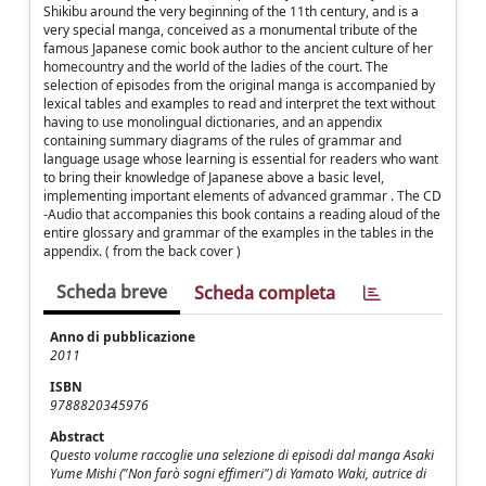
Shikibu around the very beginning of the 11th century, and is a
very special manga, conceived as a monumental tribute of the
famous Japanese comic book author to the ancient culture of her
homecountry and the world of the ladies of the court. The
selection of episodes from the original manga is accompanied by
lexical tables and examples to read and interpret the text without
having to use monolingual dictionaries, and an appendix
containing summary diagrams of the rules of grammar and
language usage whose learning is essential for readers who want
to bring their knowledge of Japanese above a basic level,
implementing important elements of advanced grammar . The CD
-Audio that accompanies this book contains a reading aloud of the
entire glossary and grammar of the examples in the tables in the
appendix. ( from the back cover )
Scheda breve
Scheda completa
Anno di pubblicazione
2011
ISBN
9788820345976
Abstract
Questo volume raccoglie una selezione di episodi dal manga Asaki
Yume Mishi ("Non farò sogni effimeri") di Yamato Waki, autrice di