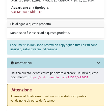
Non farò sogni effimeri / Milasi, L.. - STAMPA. - (2011), pp. 1-54.
Appartiene alla tipologia:
03c Manuale Didattico
File allegati a questo prodotto
Non ci sono file associati a questo prodotto.
I documenti in IRIS sono protetti da copyright e tutti i diritti sono
riservati, salvo diversa indicazione.
Informazioni
Utilizza questo identificativo per citare o creare un link a questo
documento:
https://hdl.handle.net/11573/495651
Attenzione
Attenzione! I dati visualizzati non sono stati sottoposti a
validazione da parte dell'ateneo