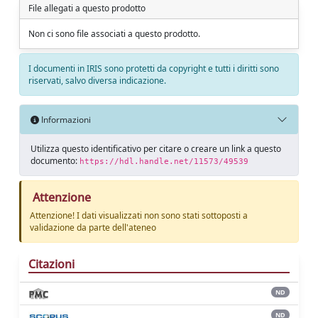
File allegati a questo prodotto
Non ci sono file associati a questo prodotto.
I documenti in IRIS sono protetti da copyright e tutti i diritti sono
riservati, salvo diversa indicazione.
Informazioni
Utilizza questo identificativo per citare o creare un link a questo
documento:
https://hdl.handle.net/11573/49539
Attenzione
Attenzione! I dati visualizzati non sono stati sottoposti a
validazione da parte dell'ateneo
Citazioni
ND
ND