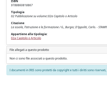
ISBN
9788860818867
Tipologia
02 Pubblicazione su volume::02a Capitolo o Articolo
Citazione
La scuola, l’istruzione e la formazione / G., Burgio; D'Ippoliti, Carlo. - STAM
Appartiene alla tipologia:
02a Capitolo o Articolo
File allegati a questo prodotto
Non ci sono file associati a questo prodotto.
I documenti in IRIS sono protetti da copyright e tutti i diritti sono riservati