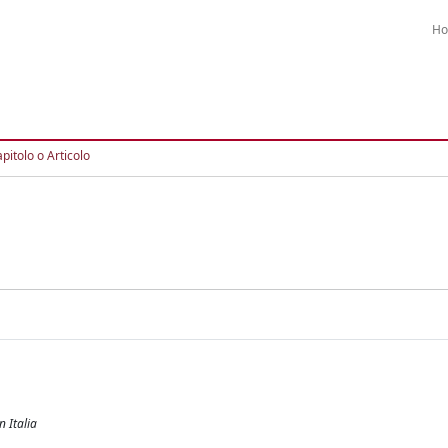
H
pitolo o Articolo
 Italia