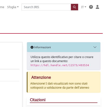
ome
Sfoglia
IT
Informazioni
Utilizza questo identificativo per citare o creare
un link a questo documento:
https://hdl.handle.net/11573/493534
Attenzione
Attenzione! I dati visualizzati non sono stati
sottoposti a validazione da parte dell'ateneo
Citazioni