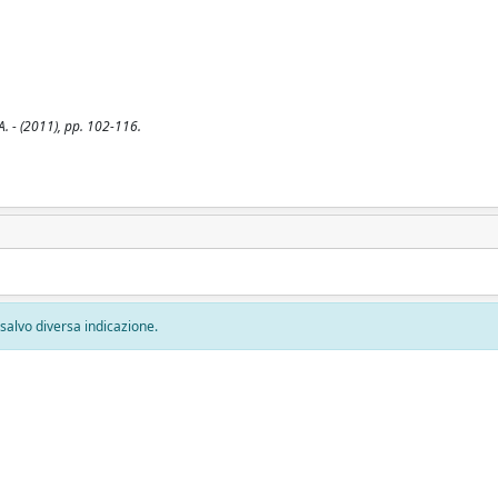
PA. - (2011), pp. 102-116.
, salvo diversa indicazione.